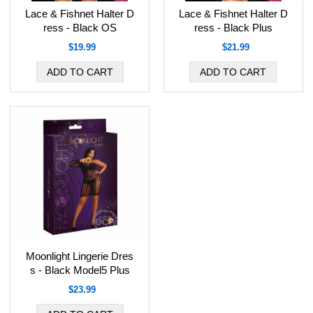
Lace & Fishnet Halter D
Lace & Fishnet Halter D
ress - Black OS
ress - Black Plus
$19.99
$21.99
Moonlight Lingerie Dres
s - Black Model5 Plus
$23.99