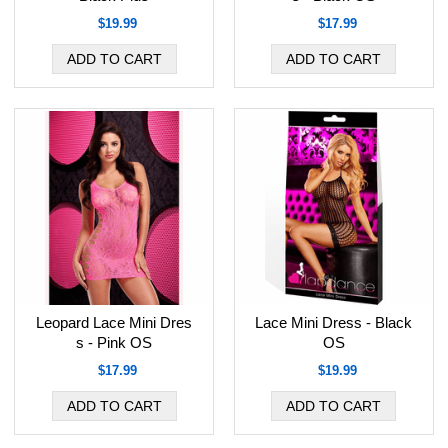
$19.99
$17.99
Leopard Lace Mini Dres
Lace Mini Dress - Black
s - Pink OS
OS
$17.99
$19.99