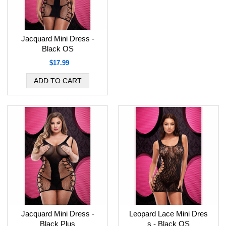
Jacquard Mini Dress -
Black OS
$17.99
Jacquard Mini Dress -
Leopard Lace Mini Dres
Black Plus
s - Black OS