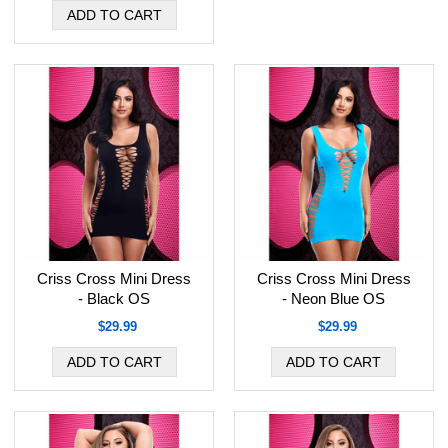
Criss Cross Mini Dress
Criss Cross Mini Dress
- Black OS
- Neon Blue OS
$29.99
$29.99