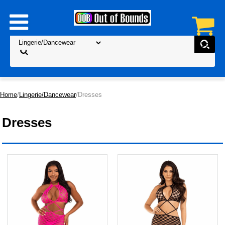
Home
/
Lingerie/Dancewear
/Dresses
Dresses