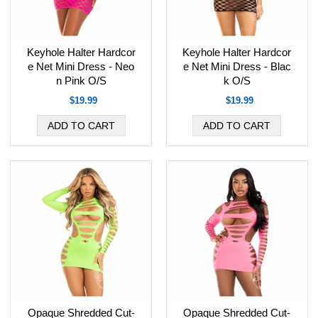
Keyhole Halter Hardcor
Keyhole Halter Hardcor
e Net Mini Dress - Neo
e Net Mini Dress - Blac
n Pink O/S
k O/S
$19.99
$19.99
Opaque Shredded Cut-
Opaque Shredded Cut-