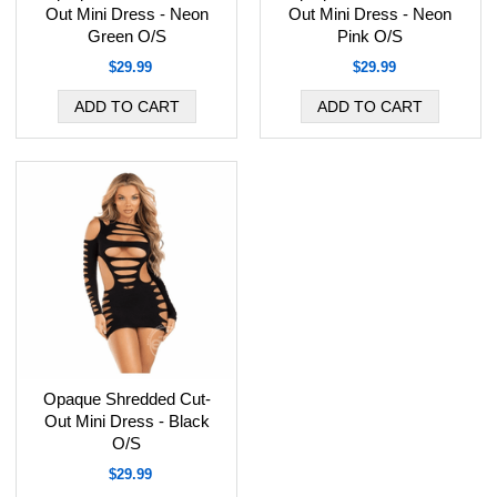
Out Mini Dress - Neon
Out Mini Dress - Neon
Green O/S
Pink O/S
$29.99
$29.99
Opaque Shredded Cut-
Out Mini Dress - Black
O/S
$29.99